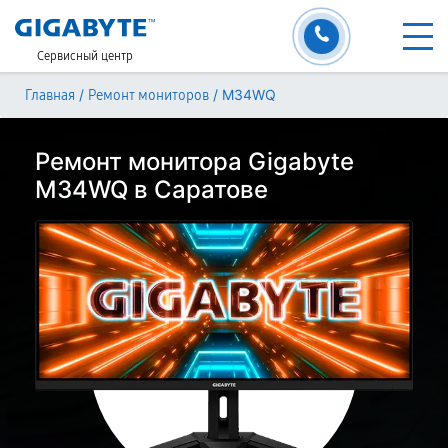
Сервисный центр
/
/
M34WQ
Главная
Ремонт мониторов
Ремонт монитора Gigabyte
M34WQ в Саратове