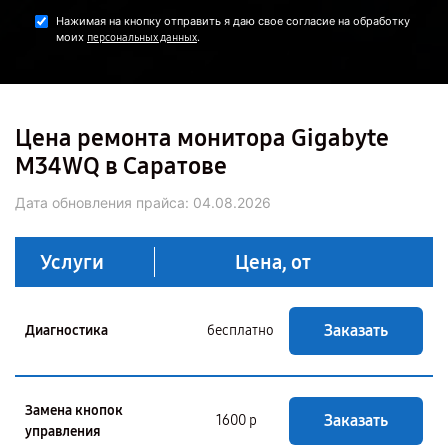
Нажимая на кнопку отправить я даю свое согласие на обработку
моих
.
персональных данных
Цена ремонта монитора Gigabyte
M34WQ в Саратове
Дата обновления прайса:
04.08.2026
Услуги
Цена, от
Заказать
Диагностика
бесплатно
Замена кнопок
Заказать
1600 р
управления