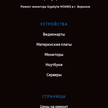
Ремонт монитора Gigabyte M34WQ в г. Воронеж
Ремонт монитора Gigabyte M34WQ в г. Самара
Ремонт монитора Gigabyte M34WQ в г. Киров
УСТРОЙСТВА
Ремонт монитора Gigabyte M34WQ в г. Москва
Видеокарты
Ремонт монитора Gigabyte M34WQ в г. Санкт-Петербург
Материнские платы
Мониторы
Ноутбуки
Серверы
СТРАНИЦЫ
Цены на ремонт